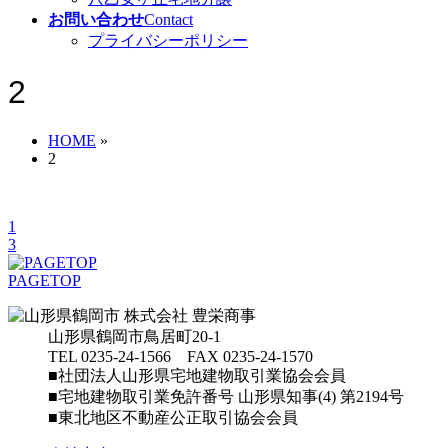
お問い合わせ
Contact
プライバシーポリシー
2
HOME
»
2
1
3
PAGETOP
山形県鶴岡市鳥居町20-1
TEL 0235-24-1566 FAX 0235-24-1570
■社団法人山形県宅地建物取引業協会会員
■宅地建物取引業免許番号 山形県知事(4) 第2194号
■東北地区不動産公正取引協会会員