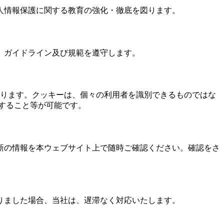
人情報保護に関する教育の強化・徹底を図ります。
、ガイドライン及び規範を遵守します。
があります。クッキーは、個々の利用者を識別できるものではな
すること等が可能です。
新の情報を本ウェブサイト上で随時ご確認ください。確認をさ
りました場合、当社は、遅滞なく対応いたします。