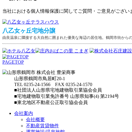
当社における個人情報保護に関してご質問・ご意見がござい
八乙女ヶ丘宅地分譲
由良温泉に隣接する大自然に囲まれた優美な海辺の居住地。鶴岡市街から
PAGETOP
山形県鶴岡市鳥居町20-1
TEL 0235-24-1566 FAX 0235-24-1570
■社団法人山形県宅地建物取引業協会会員
■宅地建物取引業免許番号 山形県知事(4) 第2194号
■東北地区不動産公正取引協会会員
会社案内
会社概要
不動産賃貸物件
運営施設/温泉旅館