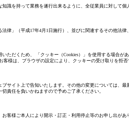
な知識を持って業務を遂行出来るように、全従業員に対して個
法律」（平成17年4月1日施行）、並びに関連するその他法律
ただくため、 「クッキー（Cookies）」を使用する場合
 お客様は、ブラウザの設定により、クッキーの受け取りを拒否
ェブサイト上で告知いたします。その他の変更については、最
一切責任を負いかねますので予めご了承ください。
、お客様ご本人により開示・訂正・利用停止等のお申し出があ